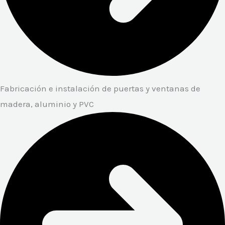
Fabricación e instalación de puertas y ventanas de
madera, aluminio y PVC