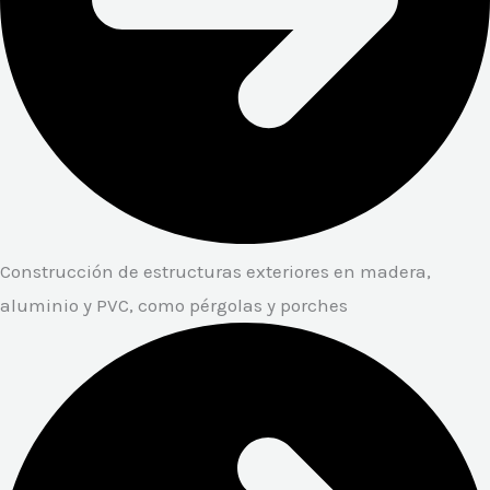
Construcción de estructuras exteriores en madera,
aluminio y PVC, como pérgolas y porches