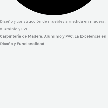
Diseño y construcción de muebles a medida en madera,
aluminio y PVC
Carpintería de Madera, Aluminio y PVC: La Excelencia en
Diseño y Funcionalidad