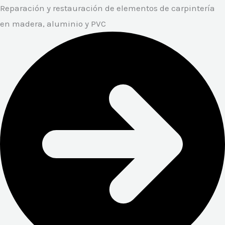
Reparación y restauración de elementos de carpintería
en madera, aluminio y PVC