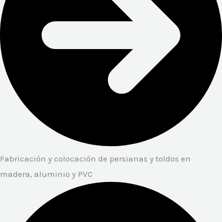
Fabricación y colocación de persianas y toldos en
madera, aluminio y PVC