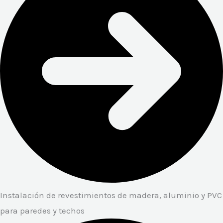
Instalación de revestimientos de madera, aluminio y PVC
para paredes y techos