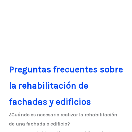
Preguntas frecuentes sobre
la rehabilitación de
fachadas y edificios
¿Cuándo es necesario realizar la rehabilitación
de una fachada o edificio?