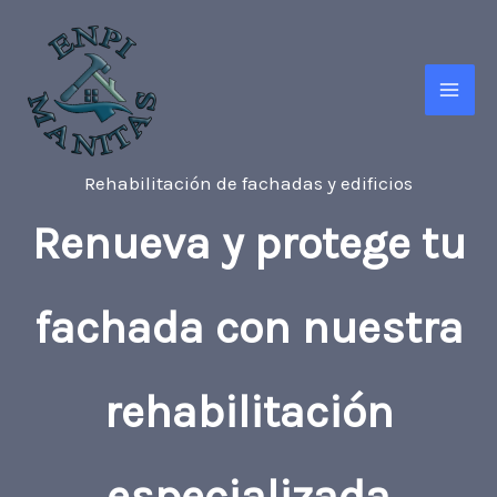
Ir
al
contenido
Rehabilitación de fachadas y edificios
Renueva y protege tu
fachada con nuestra
rehabilitación
especializada