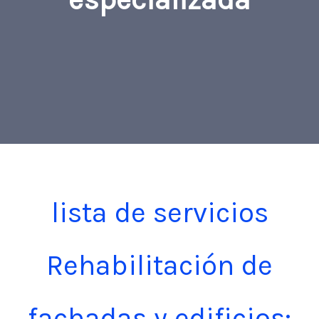
lista de servicios
Rehabilitación de
fachadas y edificios: