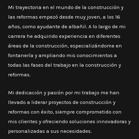
Mi trayectoria en el mundo de la construcción y
las reformas empezó desde muy joven, a los 16
años, como ayudante de albañil. A lo largo de mi
carrera he adquirido experiencia en diferentes
áreas de la construcción, especializándome en
fontanería y ampliando mis conocimientos a
todas las fases del trabajo en la construcción y
reformas.
Mi dedicación y pasión por mi trabajo me han
llevado a liderar proyectos de construcción y
reformas con éxito, siempre comprometido con
mis clientes y ofreciendo soluciones innovadoras y
personalizadas a sus necesidades.