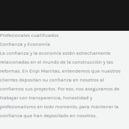
Facebook
Twitter
YouTube
Profesionales cualificados
Confianza y Economía
La confianza y la economía están estrechamente
relacionadas en el mundo de la construcción y las
reformas. En Enpi Manitas, entendemos que nuestros
clientes depositan su confianza en nosotros al
confiarnos sus proyectos. Por eso, nos aseguramos de
trabajar con transparencia, honestidad y
profesionalismo en todo momento, para mantener la
confianza que han depositado en nosotros.