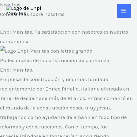
Ir
Nosotros
al
Conoce más sobre nosotros
contenido
Enpi Manitas. Tu satisfacción con nosotros es nuestro
compromiso
Profesionales de la construcción de confianza
Enpi Manitas.
Empresa de construcción y reformas fundada
recientemente por Enrico Pirrello, italiano afincado en
Tenerife desde hace más de 10 años. Enrico comenzó en
el mundo de la construcción desde muy joven,
trabajando como ayudante de albañil en todo tipo de
reformas y construcciones. Con el tiempo, fue
especializándose en fontanería y adquiriendo