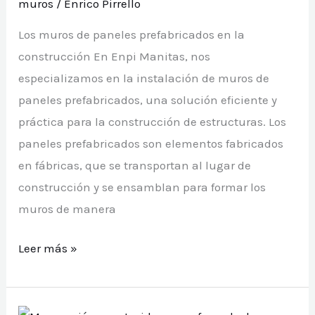
muros
/
Enrico Pirrello
Los muros de paneles prefabricados en la
construcción En Enpi Manitas, nos
especializamos en la instalación de muros de
paneles prefabricados, una solución eficiente y
práctica para la construcción de estructuras. Los
paneles prefabricados son elementos fabricados
en fábricas, que se transportan al lugar de
construcción y se ensamblan para formar los
muros de manera
Instalación
Leer más »
de
muros
de