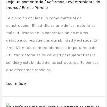
en
Deja un comentario
/
Reformas
,
Levantamiento de
muros
/
Enrico Pirrello
tu
fachada
La elección del ladrillo como material de
construcción El ladrillo es uno de los materiales
más utilizados en la construcción de muros
debido a su resistencia, durabilidad y estética. En
Enpi Manitas, comprendemos la importancia de
utilizar materiales de calidad para garantizar la
solidez y estabilidad de las estructuras. Es por eso
que ofrecemos servicios
Levantamiento
Leer más »
de
muros
de