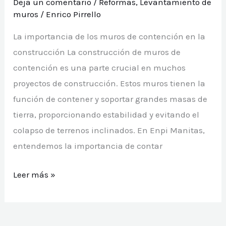
Deja un comentario
/
Reformas
,
Levantamiento de
muros
/
Enrico Pirrello
La importancia de los muros de contención en la
construcción La construcción de muros de
contención es una parte crucial en muchos
proyectos de construcción. Estos muros tienen la
función de contener y soportar grandes masas de
tierra, proporcionando estabilidad y evitando el
colapso de terrenos inclinados. En Enpi Manitas,
entendemos la importancia de contar
Construcción
Leer más »
de
muros
de