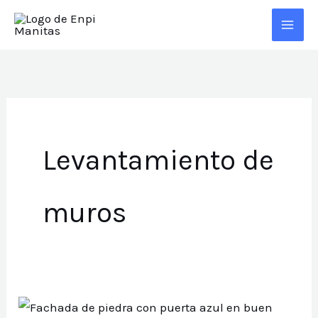
Ir
al
contenido
Levantamiento de
muros