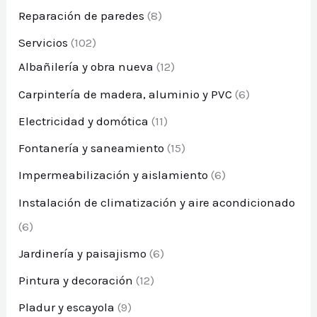
Reparación de paredes
(8)
Servicios
(102)
Albañilería y obra nueva
(12)
Carpintería de madera, aluminio y PVC
(6)
Electricidad y domótica
(11)
Fontanería y saneamiento
(15)
Impermeabilización y aislamiento
(6)
Instalación de climatización y aire acondicionado
(6)
Jardinería y paisajismo
(6)
Pintura y decoración
(12)
Pladur y escayola
(9)