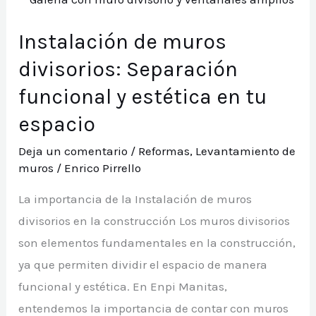
ladrillo:
Instalación de muros
fortaleza
y
divisorios: Separación
durabilidad
funcional y estética en tu
en
espacio
la
construcción
Deja un comentario
/
Reformas
,
Levantamiento de
muros
/
Enrico Pirrello
La importancia de la Instalación de muros
divisorios en la construcción Los muros divisorios
son elementos fundamentales en la construcción,
ya que permiten dividir el espacio de manera
funcional y estética. En Enpi Manitas,
entendemos la importancia de contar con muros