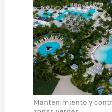
Mantenimiento y contro
zonas verdes