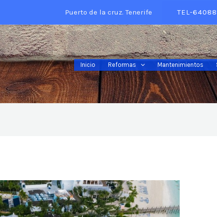
Puerto de la cruz. Tenerife
TEL-64088
Inicio
Reformas
Mantenimientos