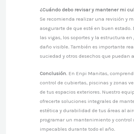
¿Cuándo debo revisar y mantener mi cu
Se recomienda realizar una revisión y 
asegurarte de que esté en buen estado. 
las vigas, los soportes y la estructura e
daño visible. También es importante rea
suciedad y otros desechos que puedan 
Conclusión
. En Enpi Manitas, compren
control de cubiertas, piscinas y zonas v
de tus espacios exteriores. Nuestro equi
ofrecerte soluciones integrales de mant
estética y durabilidad de tus áreas al a
programar un mantenimiento y control re
impecables durante todo el año.