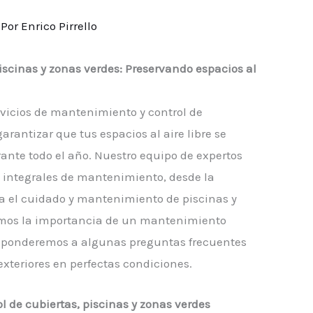
 Por
Enrico Pirrello
iscinas y zonas verdes: Preservando espacios al
vicios de mantenimiento y control de
arantizar que tus espacios al aire libre se
te todo el año. Nuestro equipo de expertos
s integrales de mantenimiento, desde la
ta el cuidado y mantenimiento de piscinas y
aremos la importancia de un mantenimiento
responderemos a algunas preguntas frecuentes
xteriores en perfectas condiciones.
 de cubiertas, piscinas y zonas verdes