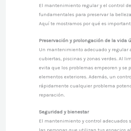
El mantenimiento regular y el control de
fundamentales para preservar la belleza 
Aquí te mostramos por qué es important
Preservación y prolongación de la vida ú
Un mantenimiento adecuado y regular ay
cubiertas, piscinas y zonas verdes. Al li
evita que los problemas empeoren y se pr
elementos exteriores. Además, un control
rápidamente cualquier problema potenci
reparación.
Seguridad y bienestar
El mantenimiento y control adecuados s
las personas que utilizan tus espacios a