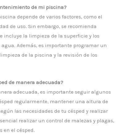
antenimiento de mi piscina?
iscina depende de varios factores, como el
tidad de uso. Sin embargo, se recomienda
incluye la limpieza de la superficie y los
 del agua. Además, es importante programar un
pieza de la piscina y la revisión de los
sped de manera adecuada?
anera adecuada, es importante seguir algunos
 césped regularmente, mantener una altura de
gún las necesidades de tu césped y realizar
esencial realizar un control de malezas y plagas,
s en el césped.