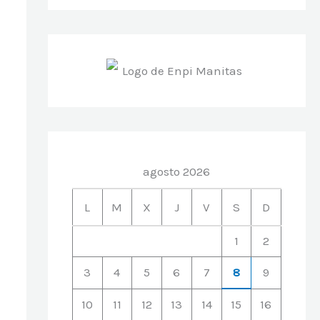
agosto 2026
L
M
X
J
V
S
D
1
2
3
4
5
6
7
8
9
10
11
12
13
14
15
16