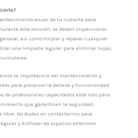
bierta?
mantenimiento anual de tu cubierta para
Durante esta revisión, se deben inspeccionar
n general, así como limpiar y reparar cualquier
lizar una limpieza regular para eliminar hojas,
acumularse.
demos la importancia del mantenimiento y
erdes para preservar la belleza y funcionalidad
po de profesionales capacitados está listo para
enimiento que garanticen la seguridad,
ire libre. No dudes en contactarnos para
gular y disfrutar de espacios exteriores