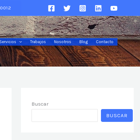
0012
Servicios
Trabajos
Nosotros
Blog
Contacto
Buscar
BUSCAR