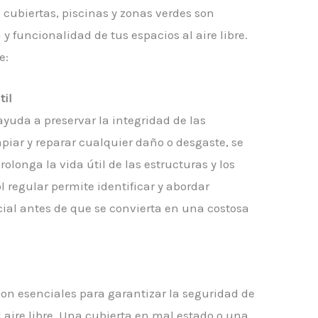
 cubiertas, piscinas y zonas verdes son
y funcionalidad de tus espacios al aire libre.
e:
til
uda a preservar la integridad de las
mpiar y reparar cualquier daño o desgaste, se
olonga la vida útil de las estructuras y los
 regular permite identificar y abordar
al antes de que se convierta en una costosa
on esenciales para garantizar la seguridad de
l aire libre. Una cubierta en mal estado o una