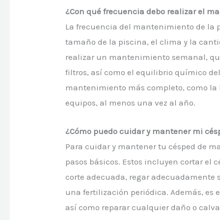
¿Con qué frecuencia debo realizar el m
La frecuencia del mantenimiento de la p
tamaño de la piscina, el clima y la can
realizar un mantenimiento semanal, que 
filtros, así como el equilibrio químico
mantenimiento más completo, como la lim
equipos, al menos una vez al año.
¿Cómo puedo cuidar y mantener mi cé
Para cuidar y mantener tu césped de m
pasos básicos. Estos incluyen cortar el
corte adecuada, regar adecuadamente se
una fertilización periódica. Además, es 
así como reparar cualquier daño o calva