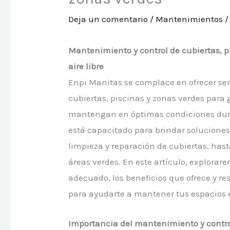
Deja un comentario
/
Mantenimientos
/
Mantenimiento y control de cubiertas, p
aire libre
Enpi Manitas se complace en ofrecer ser
cubiertas, piscinas y zonas verdes para g
mantengan en óptimas condiciones duran
está capacitado para brindar solucione
limpieza y reparación de cubiertas, has
áreas verdes. En este artículo, explor
adecuado, los beneficios que ofrece y 
para ayudarte a mantener tus espacios e
Importancia del mantenimiento y control