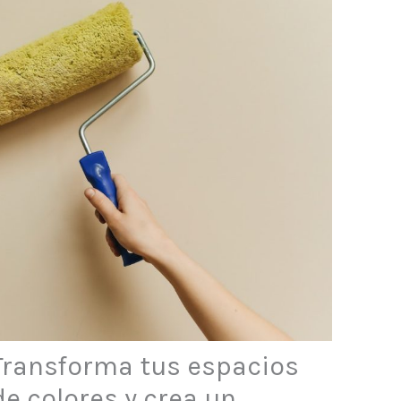
 Transforma tus espacios
e colores y crea un