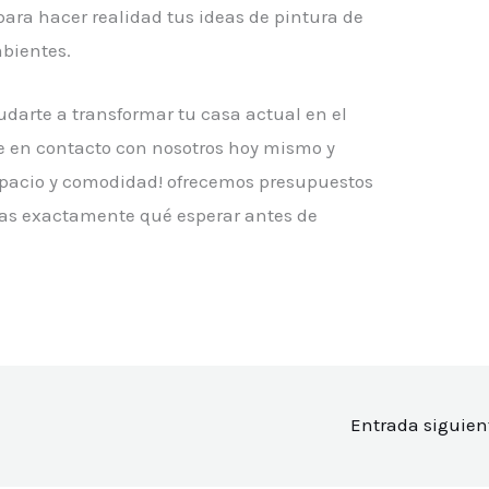
ara hacer realidad tus ideas de pintura de
mbientes.
udarte a transformar tu casa actual en el
e en contacto con nosotros hoy mismo y
spacio y comodidad! ofrecemos presupuestos
pas exactamente qué esperar antes de
Entrada siguie