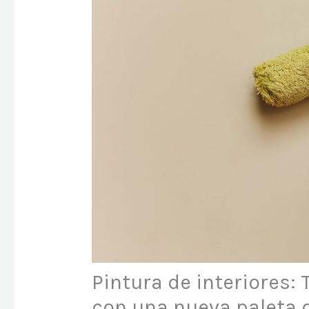
Pintura de interiores:
con una nueva paleta d