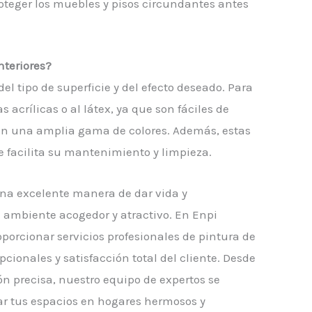
teger los muebles y pisos circundantes antes
nteriores?
el tipo de superficie y del efecto deseado. Para
s acrílicas o al látex, ya que son fáciles de
cen una amplia gama de colores. Además, estas
e facilita su mantenimiento y limpieza.
una excelente manera de dar vida y
 ambiente acogedor y atractivo. En Enpi
orcionar servicios profesionales de pintura de
cionales y satisfacción total del cliente. Desde
ión precisa, nuestro equipo de expertos se
ar tus espacios en hogares hermosos y