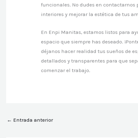
funcionales. No dudes en contactarnos p
interiores y mejorar la estética de tus a
En Enpi Manitas, estamos listos para ay
espacio que siempre has deseado. ¡Pont
déjanos hacer realidad tus sueños de e
detallados y transparentes para que se
comenzar el trabajo.
←
Entrada anterior