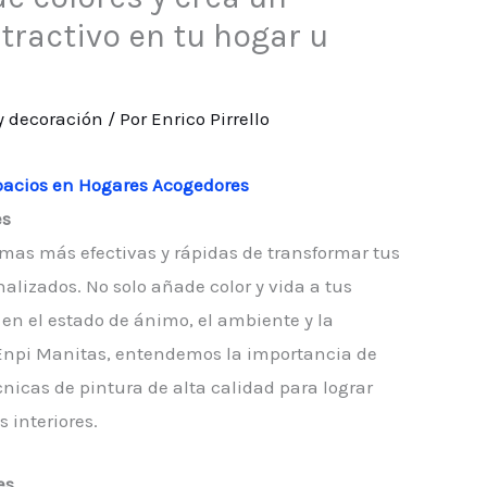
tractivo en tu hogar u
y decoración
/ Por
Enrico Pirrello
spacios en Hogares Acogedores
es
ormas más efectivas y rápidas de transformar tus
alizados. No solo añade color y vida a tus
 en el estado de ánimo, el ambiente y la
 Enpi Manitas, entendemos la importancia de
cnicas de pintura de alta calidad para lograr
 interiores.
es