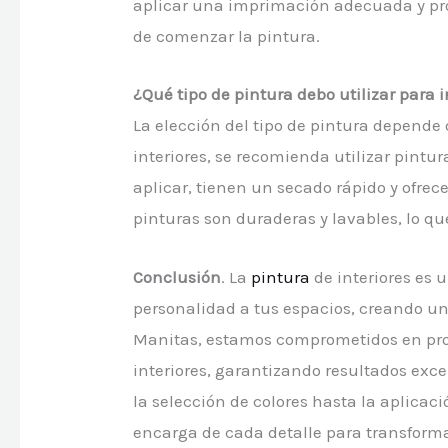
aplicar una imprimación adecuada y pro
de comenzar la pintura.
¿Qué tipo de pintura debo utilizar para i
La elección del tipo de pintura depende d
interiores, se recomienda utilizar pintura
aplicar, tienen un secado rápido y ofre
pinturas son duraderas y lavables, lo qu
Conclusión
. La
pintura
de interiores es 
personalidad a tus espacios, creando un
Manitas, estamos comprometidos en prop
interiores, garantizando resultados excep
la selección de colores hasta la aplicac
encarga de cada detalle para transform