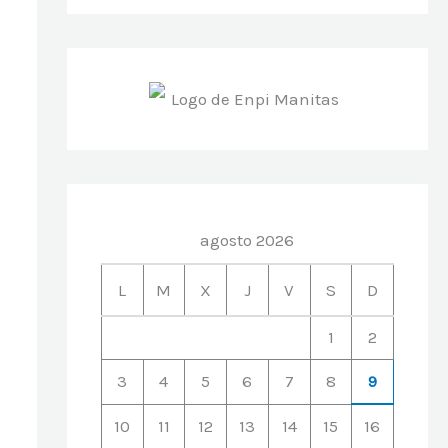
agosto 2026
L
M
X
J
V
S
D
1
2
3
4
5
6
7
8
9
10
11
12
13
14
15
16