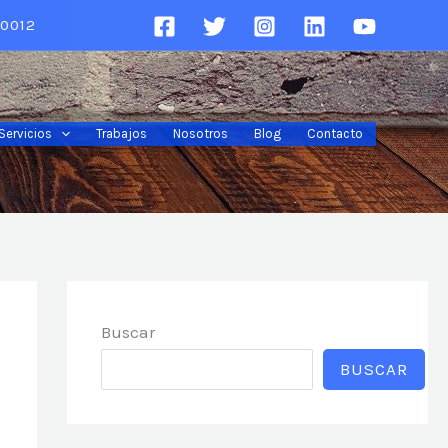
0012
Servicios
Trabajos
Nosotros
Blog
Contacto
Buscar
BUSCAR