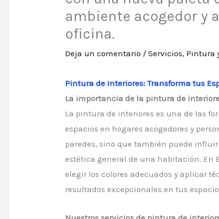
ambiente acogedor y a
oficina.
Deja un comentario
/
Servicios
,
Pintura 
Pintura de Interiores: Transforma tus E
La importancia de la pintura de interior
La pintura de interiores es una de las f
espacios en hogares acogedores y person
paredes, sino que también puede influir
estética general de una habitación. En
elegir los colores adecuados y aplicar té
resultados excepcionales en tus espacios
Nuestros servicios de pintura de interior