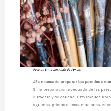
Foto de Emrecan Algül de Pexels
¿Es necesario preparar las paredes ante
Sí, la preparación adecuada de las pare
duradero y de calidad. Esto implica lim
agujeros, grietas o descamaciones. Ademá