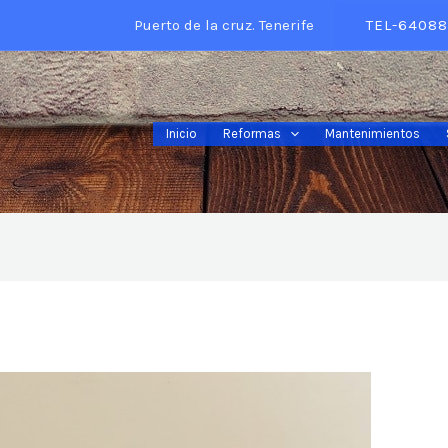
Puerto de la cruz. Tenerife
TEL-64088
Inicio
Reformas
Mantenimientos