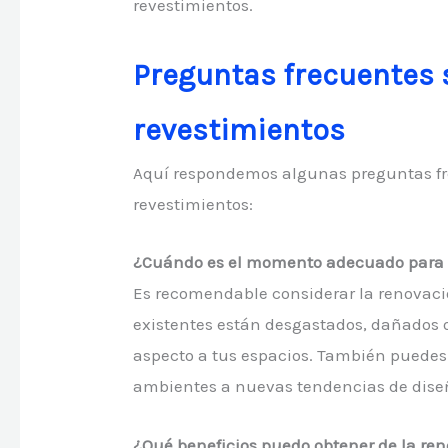
revestimientos.
Preguntas frecuentes
revestimientos
Aquí respondemos algunas preguntas fr
revestimientos:
¿Cuándo es el momento adecuado para c
Es recomendable considerar la renovaci
existentes están desgastados, dañados
aspecto a tus espacios. También puedes 
ambientes a nuevas tendencias de dise
¿Qué beneficios puedo obtener de la re