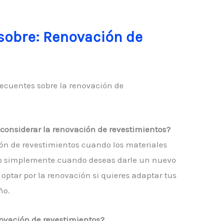
sobre: Renovación de
ecuentes sobre la renovación de
onsiderar la renovación de revestimientos?
ón de revestimientos cuando los materiales
 o simplemente cuando deseas darle un nuevo
optar por la renovación si quieres adaptar tus
ño.
novación de revestimientos?