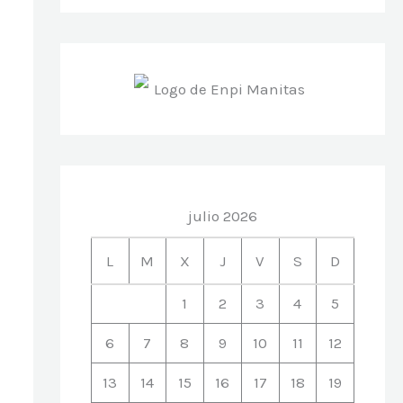
julio 2026
L
M
X
J
V
S
D
1
2
3
4
5
6
7
8
9
10
11
12
13
14
15
16
17
18
19