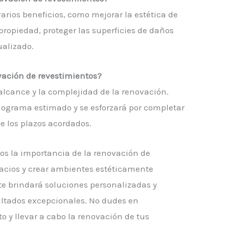
arios beneficios, como mejorar la estética de
 propiedad, proteger las superficies de daños
ualizado.
vación de revestimientos?
alcance y la complejidad de la renovación.
nograma estimado y se esforzará por completar
de los plazos acordados.
os la importancia de la renovación de
pacios y crear ambientes estéticamente
te brindará soluciones personalizadas y
sultados excepcionales. No dudes en
 y llevar a cabo la renovación de tus