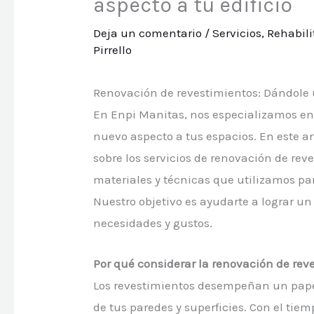
aspecto a tu edificio
Deja un comentario
/
Servicios
,
Rehabili
Pirrello
Renovación de revestimientos: Dándole u
En Enpi Manitas, nos especializamos en
nuevo aspecto a tus espacios. En este a
sobre los servicios de renovación de rev
materiales y técnicas que utilizamos par
Nuestro objetivo es ayudarte a lograr u
necesidades y gustos.
Por qué considerar la renovación de rev
Los revestimientos desempeñan un papel
de tus paredes y superficies. Con el tiem