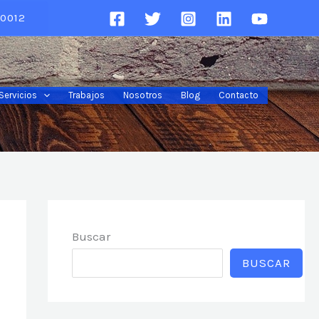
0012
Servicios
Trabajos
Nosotros
Blog
Contacto
Buscar
BUSCAR