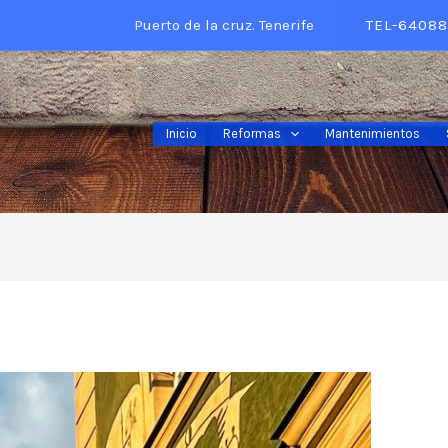
Puerto de la cruz. Tenerife
TEL-64088
Inicio
Reformas
Mantenimientos