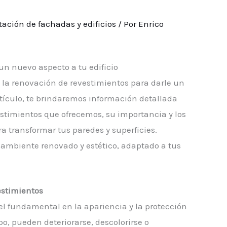
tación de fachadas y edificios
/ Por
Enrico
n nuevo aspecto a tu edificio
 la renovación de revestimientos para darle un
rtículo, te brindaremos información detallada
estimientos que ofrecemos, su importancia y los
a transformar tus paredes y superficies.
n ambiente renovado y estético, adaptado a tus
estimientos
 fundamental en la apariencia y la protección
po, pueden deteriorarse, descolorirse o