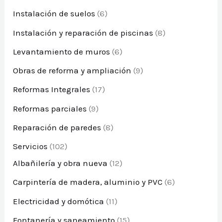
Instalación de suelos
(6)
Instalación y reparación de piscinas
(8)
Levantamiento de muros
(6)
Obras de reforma y ampliación
(9)
Reformas Integrales
(17)
Reformas parciales
(9)
Reparación de paredes
(8)
Servicios
(102)
Albañilería y obra nueva
(12)
Carpintería de madera, aluminio y PVC
(6)
Electricidad y domótica
(11)
Fontanería y saneamiento
(15)